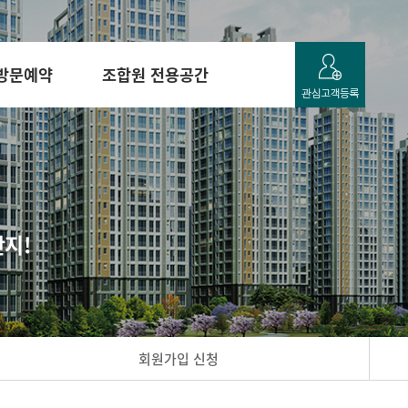
방문예약
조합원 전용공간
단지!
회원가입 신청