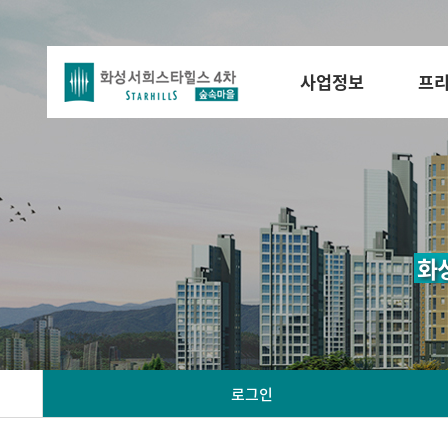
사업정보
프
화
로그인